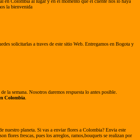
loral en Colombia al lugar y en el momento que el cliente nos lo haya
mos la bienvenida
puedes solicitarlas a traves de este sitio Web. Entregamos en Bogota y
ias de la semana. Nosotros daremos respuesta lo antes posible.
 en Colombia
.
de nuestro planeta. Si vas a enviar flores a Colombia? Envia este
 son flores frescas, pues los arreglos, ramos,bouquets se realizan por