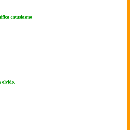
nifica entusiasmo
 olvido.