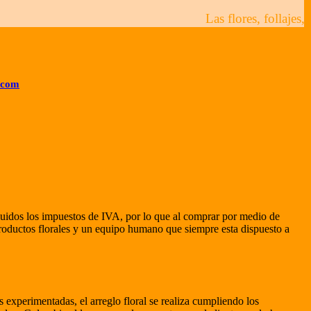
Las flores, follajes, a
.com
ncluidos los impuestos de IVA, por lo que al comprar por medio de
oductos florales y un equipo humano que siempre esta dispuesto a
 experimentadas, el arreglo floral se realiza cumpliendo los