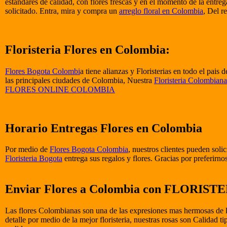
estandares de calidad, con flores frescas y en el momento de la entrega
solicitado. Entra, mira y compra un
arreglo floral en Colombia
, Del r
Floristeria Flores en Colombia:
Flores Bogota Colombi
a tiene alianzas y Floristerias en todo el pais
las principales ciudades de Colombia, Nuestra
Floristeria Colombiana
FLORES ONLINE COLOMBIA
Horario Entregas Flores en Colombia
Por medio de
Flores Bogota Colombia
, nuestros clientes pueden solic
Floristeria Bogota
entrega sus regalos y flores. Gracias por preferirn
Enviar Flores a Colombia con FLORI
Las flores Colombianas son una de las expresiones mas hermosas de la n
detalle por medio de la mejor floristeria, nuestras rosas son Calidad t