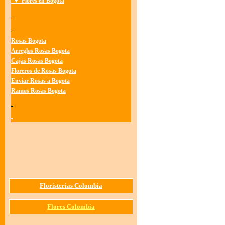
Flores en Bogota
Rosas Bogota
Arreglos Rosas Bogota
Cajas Rosas Bogota
Floreros de Rosas Bogota
Enviar Rosas a Bogota
Ramos Rosas Bogota
Floristerias Colombia
Flores Colombia