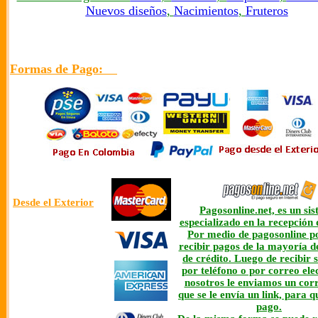
Nuevos diseños
,
Nacimientos
,
Fruteros
Formas de Pago:
Desde el Exterior
Pagosonline.net, es un si
especializado en la recepción 
Por medio de pagosonline 
recibir pagos de la mayoría de
de crédito. Luego de recibir 
por teléfono o por correo ele
nosotros le enviamos un corr
que se le envía un link, para q
pago.