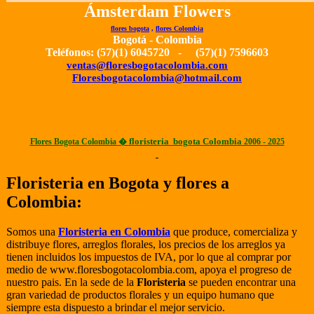
Ámsterdam Flowers
flores bogota
,
flores Colombia
Bogotá - Colombia
Teléfonos: (57)(1)
6045720
- (57)(1)
7596603
ventas@floresbogotacolombia.com
Floresbogotacolombia@hotmail.com
floristeria bogota Colombia
Flores Bogota Colombia
�
2006 - 2025
Floristeria en Bogota y flores a
Colombia:
Somos una
Floristeria en Colombia
que produce, comercializa y
distribuye flores, arreglos florales, los precios de los arreglos ya
tienen incluidos los impuestos de IVA, por lo que al comprar por
medio de www.floresbogotacolombia.com, apoya el progreso de
nuestro pais. En la sede de la
Floristeria
se pueden encontrar una
gran variedad de productos florales y un equipo humano que
siempre esta dispuesto a brindar el mejor servicio.