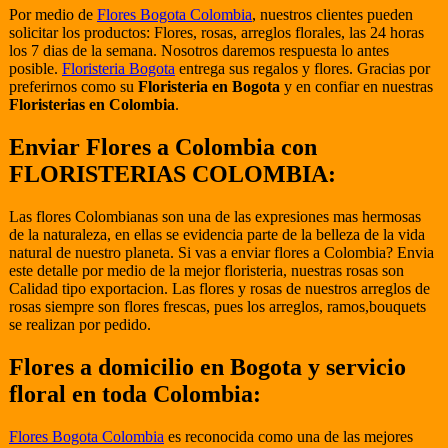
Por medio de
Flores Bogota Colombia
, nuestros clientes pueden
solicitar los productos: Flores, rosas, arreglos florales, las 24 horas
los 7 dias de la semana. Nosotros daremos respuesta lo antes
posible.
Floristeria Bogota
entrega sus regalos y flores. Gracias por
preferirnos como su
Floristeria en Bogota
y en confiar en nuestras
Floristerias en Colombia
.
Enviar Flores a Colombia con
FLORISTERIAS COLOMBIA:
Las flores Colombianas son una de las expresiones mas hermosas
de la naturaleza, en ellas se evidencia parte de la belleza de la vida
natural de nuestro planeta. Si vas a enviar flores a Colombia? Envia
este detalle por medio de la mejor floristeria, nuestras rosas son
Calidad tipo exportacion. Las flores y rosas de nuestros arreglos de
rosas siempre son flores frescas, pues los arreglos, ramos,bouquets
se realizan por pedido.
Flores a domicilio en Bogota y servicio
floral en toda Colombia:
Flores Bogota Colombia
es reconocida como una de las mejores