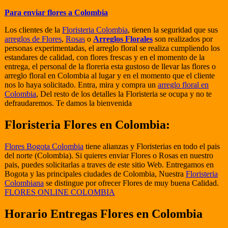
Para enviar flores a Colombia
Los clientes de la
Floristeria Colombia
, tienen la seguridad que sus
arreglos de Flores
,
Rosas
o
Arreglos Florales
son realizados por
personas experimentadas, el arreglo floral se realiza cumpliendo los
estandares de calidad, con flores frescas y en el momento de la
entrega, el personal de la floreria esta gustoso de llevar las flores o
arreglo floral en Colombia al lugar y en el momento que el cliente
nos lo haya solicitado. Entra, mira y compra un
arreglo floral en
Colombia
, Del resto de los detalles la Floristeria se ocupa y no te
defraudaremos. Te damos la bienvenida
Floristeria Flores en Colombia:
Flores Bogota Colombia
tiene alianzas y Floristerias en todo el pais
del norte (Colombia). Si quieres enviar Flores o Rosas en nuestro
pais, puedes solicitarlas a traves de este sitio Web. Entregamos en
Bogota y las principales ciudades de Colombia, Nuestra
Floristeria
Colombiana
se distingue por ofrecer Flores de muy buena Calidad.
FLORES ONLINE COLOMBIA
Horario Entregas Flores en Colombia