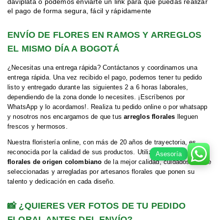
daviplata o podemos enviarte un link para que puedas realizar
el pago de forma segura, fácil y rápidamente
ENVÍO DE FLORES EN RAMOS Y ARREGLOS
EL MISMO DÍA A BOGOTÁ
¿Necesitas una entrega rápida? Contáctanos y coordinamos una
entrega rápida. Una vez recibido el pago, podemos tener tu pedido
listo y entregado durante las siguientes 2 a 6 horas laborales,
dependiendo de la zona donde lo necesites. ¡Escríbenos por
WhatsApp y lo acordamos!. Realiza tu pedido online o por whatsapp
y nosotros nos encargamos de que tus
arreglos florales
lleguen
frescos y hermosos.
Nuestra floristería online, con más de 20 años de trayectoria, es
reconocida por la calidad de sus productos. Utilizamos
productos
Asesoría
florales de origen colombiano
de la mejor calidad, cuidadosamente
seleccionadas y arregladas por artesanos florales que ponen su
talento y dedicación en cada diseño.
📸 ¿QUIERES VER FOTOS DE TU PEDIDO
FLORAL ANTES DEL ENVÍO?