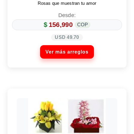
Rosas que muestran tu amor
Desde:
$
156,990
COP
USD 49.70
Ver más arreglos