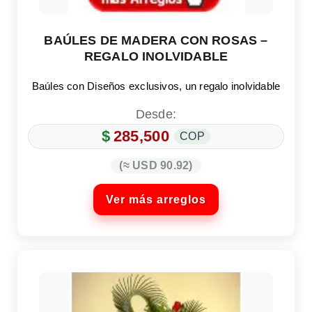
BAÚLES DE MADERA CON ROSAS –
REGALO INOLVIDABLE
Baúles con Diseños exclusivos, un regalo inolvidable
Desde:
$
285,500
COP
(≈ USD 90.92)
Ver más arreglos