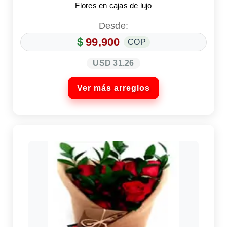
Flores en cajas de lujo
Desde:
$
99,900
COP
USD 31.26
Ver más arreglos