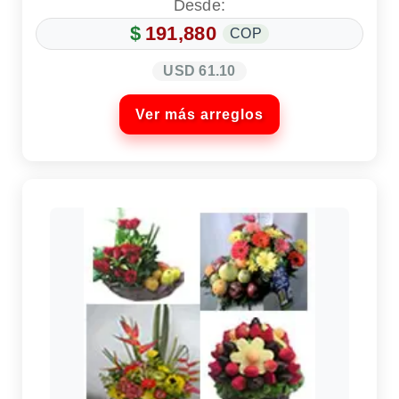
Desde:
$
191,880
COP
USD 61.10
Ver más arreglos