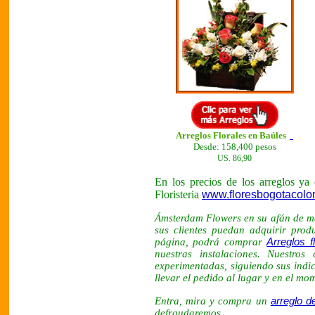
Arreglos Florales en Baúles
Desde: 158,400 pesos
US. 86,90
En los precios de los arreglos ya
Floristeria
www.floresbogotacol
Ámsterdam Flowers en su afán de mejo
sus clientes puedan adquirir prod
página, podrá comprar
Arreglos f
nuestras instalaciones. Nuestros
experimentadas, siguiendo sus indi
llevar el pedido al lugar y en el mo
Entra, mira y compra un
arreglo de
defraudaremos.