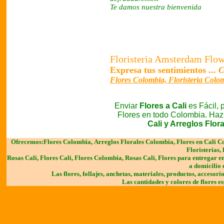
Te damos nuestra bienvenida
Floristeria Amsterdam Flow
Expresa tus sentimientos ...
Flores Colombia, Floristeria Colo
Enviar
Flores a Cali
es Fácil, 
Flores en todo Colombia.
Haz
Cali y Arreglos Flor
Ofrecemos:
Flores Colombia,
Arreglos Florales Colombia, Flores en Cali Co
Floristerias,
Rosas Cali, Flores Cali, Flores Colombia, Rosas Cali, Flores para entregar e
a domicilio e
Las flores, follajes, anchetas, materiales, productos, accesorios
Las cantidades y colores de flores e