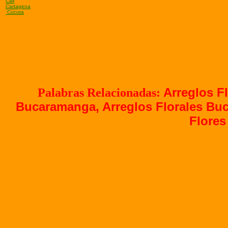
Cali
Cartagena
Cucuta
Palabras Relacionadas:
Arreglos F
Bucaramanga, Arreglos Florales Bu
Flore