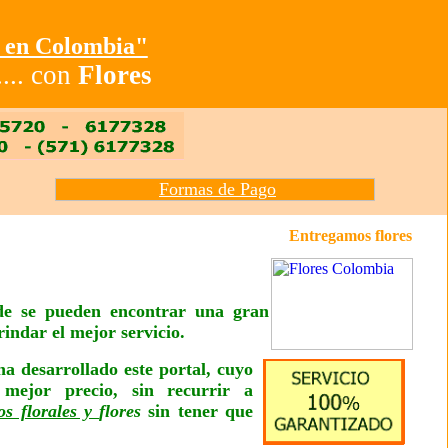
s en Colombia"
... con
Flores
Formas de Pago
Entregamos flores en to
de se pueden encontrar una gran
indar el mejor servicio.
ha desarrollado este portal, cuyo
mejor precio, sin recurrir a
os florales y
flores
sin tener que