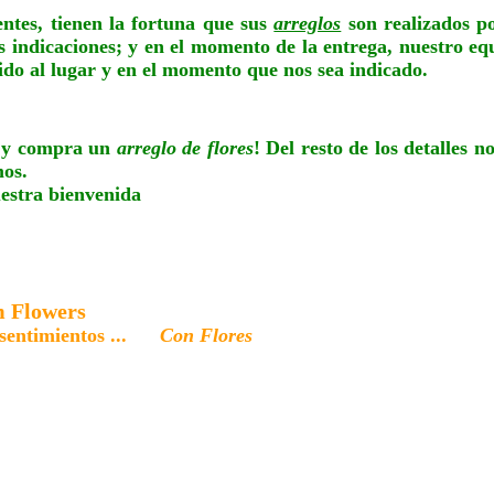
entes, tienen la fortuna que sus
arreglos
son realizados p
s indicaciones; y en el momento de la entrega, nuestro e
dido al lugar y en el momento que nos sea indicado.
 y compra un
arreglo de flores
! Del resto de los detalles 
os.
estra bienvenida
 Flowers
 sentimientos ...
Con Flores