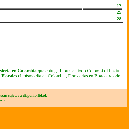
17
25
28
isteria en Colombia
que entrega Flores en todo Colombia.
Haz tu
 Florales
el mismo día en Colombia, Floristerias en Bogota y todo
stán sujetos a disponibilidad.
ario.