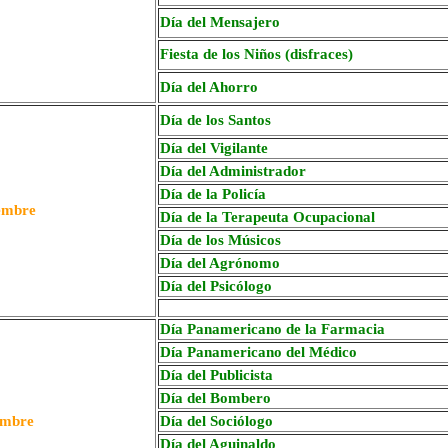
Día del Mensajero
Fiesta de los Niños (disfraces)
Día del Ahorro
Día de los Santos
Día del Vigilante
Día del Administrador
Día de la Policía
embre
Día de la Terapeuta Ocupacional
Día de los Músicos
Día del Agrónomo
Día del Psicólogo
Día
Panamericano de la
Farma
cia
Día Panamericano del Médico
Día del Publicista
Día del Bombero
embre
Día del Sociólogo
Día del Aguinaldo