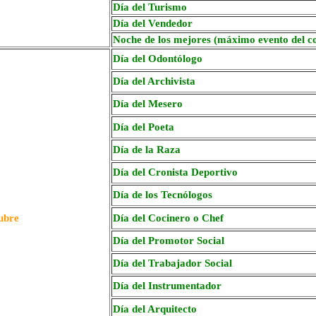
Día del Turismo
Día del Vendedor
Noche de los mejores (máximo evento del c
Día del Odontólogo
Día del Archivista
Día del Mesero
Día del Poeta
Día de la Raza
Día del Cronista Deportivo
Día de los Tecnólogos
ubre
Día del Cocinero o Chef
Día del Promotor Social
Día del Trabajador Social
Día del Instrumentador
Día del Arquitecto