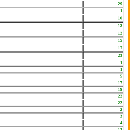
29
1
10
12
12
15
17
23
1
1
5
17
19
22
22
2
3
4
13