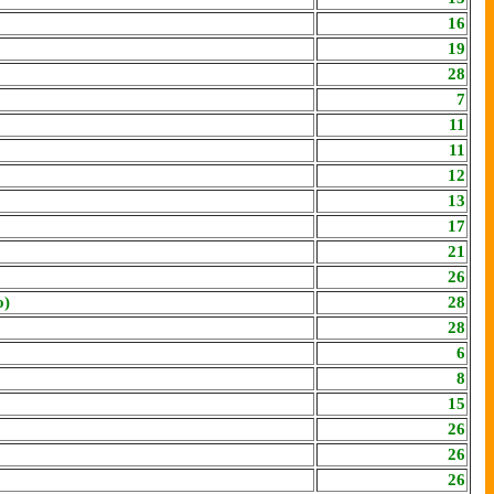
16
19
28
7
11
11
12
13
17
21
26
o)
28
28
6
8
15
26
26
26