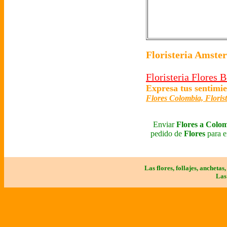
Floristeria Amste
Floristeria Flores
Expresa tus sentimie
Flores Colombia, Floris
Enviar
Flores a Colo
pedido de
Flores
para e
Las flores, follajes, anchetas
Las 