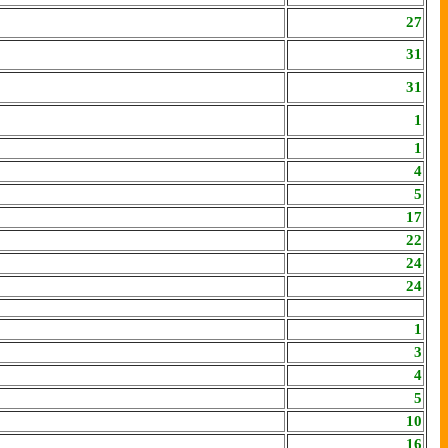
27
31
31
1
1
4
5
17
22
24
24
1
3
4
5
10
16