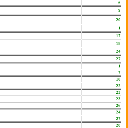
6
9
20
1
17
18
24
27
1
7
10
22
23
23
26
24
27
28