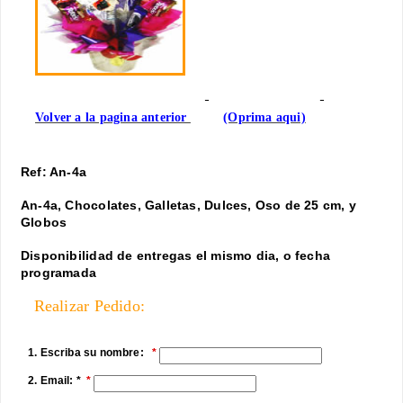
Volver a la pagina anterior
(Oprima aqui)
Ref: An-4a
An-4a, Chocolates, Galletas, Dulces, Oso de 25 cm, y
Globos
Disponibilidad de entregas el mismo dia, o fecha
programada
Realizar Pedido:
1. Escriba su nombre:
2. Email: *