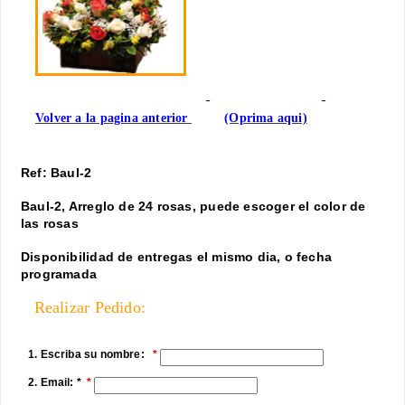
Volver a la pagina anterior
(Oprima aqui)
Ref: Baul-2
Baul-2, Arreglo de 24 rosas, puede escoger el color de
las rosas
Disponibilidad de entregas el mismo dia, o fecha
programada
Realizar Pedido:
1. Escriba su nombre:
2. Email: *