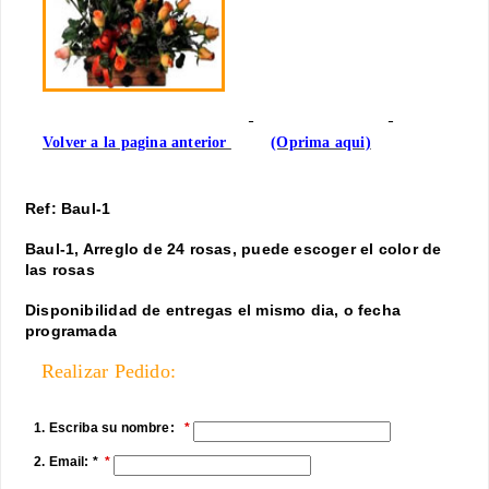
Volver a la pagina anterior
(Oprima aqui)
Ref: Baul-1
Baul-1, Arreglo de 24 rosas, puede escoger el color de
las rosas
Disponibilidad de entregas el mismo dia, o fecha
programada
Realizar Pedido:
1. Escriba su nombre:
2. Email: *