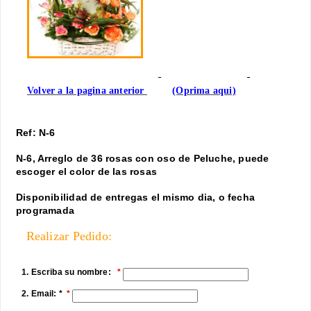
Volver a la pagina anterior
(Oprima aqui)
Ref: N-6
N-6, Arreglo de 36 rosas con oso de Peluche, puede
escoger el color de las rosas
Disponibilidad de entregas el mismo dia, o fecha
programada
Realizar Pedido:
1. Escriba su nombre:
2. Email: *