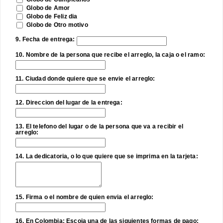
Globo de Amor
Globo de Feliz dia
Globo de Otro motivo
9. Fecha de entrega:
10. Nombre de la persona que recibe el arreglo, la caja o el ramo:
11. Ciudad donde quiere que se envie el arreglo:
12. Direccion del lugar de la entrega:
13. El telefono del lugar o de la persona que va a recibir el
arreglo:
14. La dedicatoria, o lo que quiere que se imprima en la tarjeta:
15. Firma o el nombre de quien envia el arreglo:
16. En Colombia; Escoja una de las siguientes formas de pago: