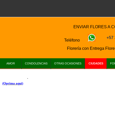
ENVIAR FLORES A 
+57
Teléfono
Florería con Entrega
Flore
AMOR
CONDOLENCIAS
OTRAS OCASIONES
CIUDADES
FO
(Oprima aqui)