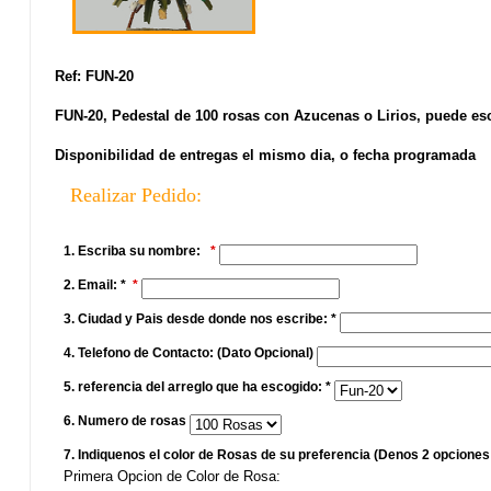
Ref: FUN-20
FUN-20, Pedestal de 100 rosas con Azucenas o Lirios, puede esco
Disponibilidad de entregas el mismo dia, o fecha programada
Realizar Pedido:
1. Escriba su nombre:
2. Email: *
3. Ciudad y Pais desde donde nos escribe: *
4. Telefono de Contacto: (Dato Opcional)
5. referencia del arreglo que ha escogido: *
6. Numero de rosas
7. Indiquenos el color de Rosas de su preferencia (Denos 2 opciones
Primera Opcion de Color de Rosa: