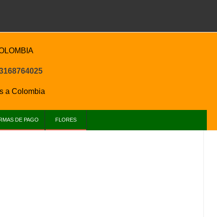
COLOMBIA
 3168764025
s a
Colombia
RMAS DE PAGO
FLORES