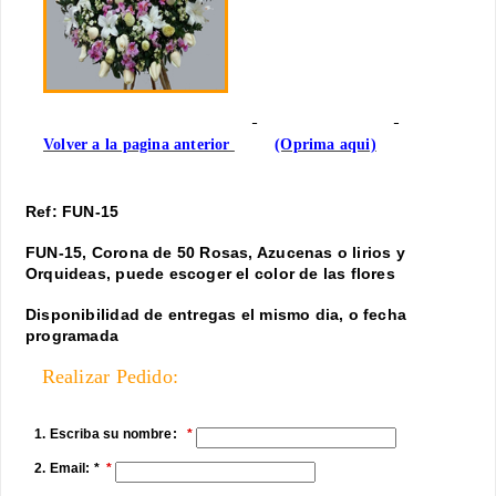
Volver a la pagina anterior
(Oprima aqui)
Ref: FUN-15
FUN-15, Corona de 50 Rosas, Azucenas o lirios y
Orquideas, puede escoger el color de las flores
Disponibilidad de entregas el mismo dia, o fecha
programada
Realizar Pedido:
1. Escriba su nombre:
2. Email: *