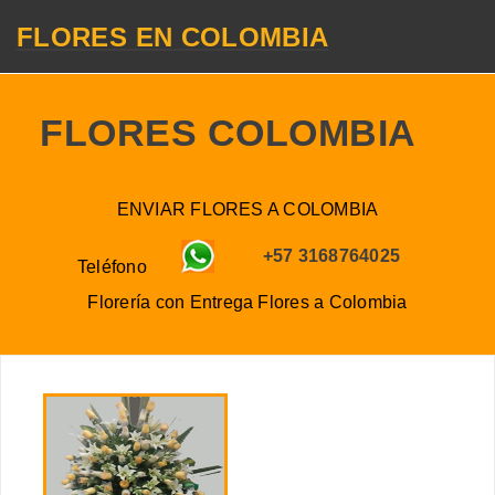
FLORES EN COLOMBIA
FLORES COLOMBIA
ENVIAR FLORES A COLOMBIA
+57 3168764025
Teléfono
Florería con Entrega
Flores a
Colombia