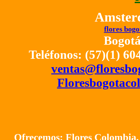
Amster
flores bogo
Bogotá
Teléfonos: (57)(1)
60
ventas@floresbo
Floresbogotac
Ofrecemos:
Flores
Colombia