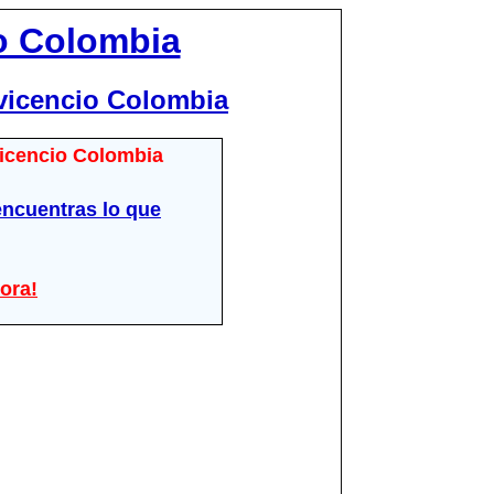
io Colombia
avicencio Colombia
avicencio Colombia
ncuentras lo que
ora!