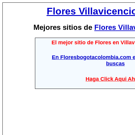
Flores Villavicenc
Mejores sitios de
Flores Vill
El mejor sitio de Flores en Vill
En Floresbogotacolombia.com e
buscas
Haga Click Aqui Ah