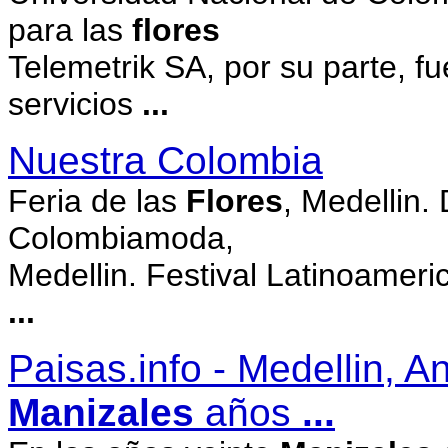
para las
flores
Telemetrik SA, por su parte, f
servicios
...
Nuestra Colombia
Feria de las
Flores
, Medellin. 
Colombiamoda,
Medellin. Festival Latinoameri
...
Paisas.info - Medellin, A
Manizales
años
...