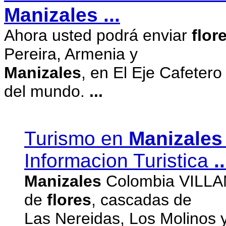
Manizales
...
Ahora usted podrá enviar
flor
Pereira, Armenia y
Manizales
, en El Eje Cafeter
del mundo.
...
Turismo en
Manizales
Informacion Turistica
..
Manizales
Colombia VILLAMA
de
flores
, cascadas de
Las Nereidas, Los Molinos y