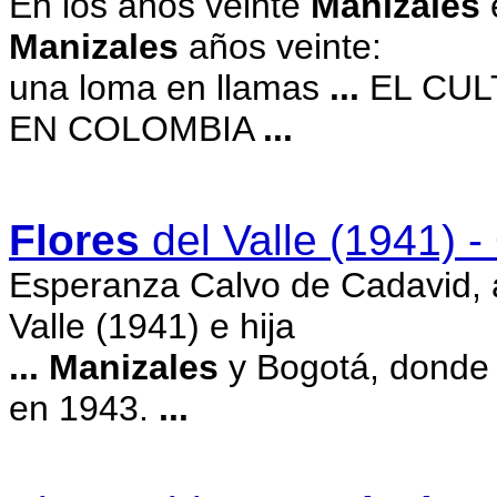
En los años veinte
Manizales
Manizales
años veinte:
una loma en llamas
...
EL CUL
EN COLOMBIA
...
Flores
del Valle (1941) 
Esperanza Calvo de Cadavid, a
Valle (1941) e hija
...
Manizales
y Bogotá, donde 
en 1943.
...