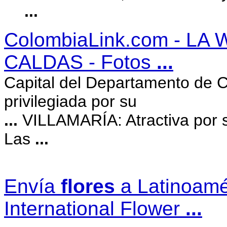
...
ColombiaLink.com - LA
CALDAS - Fotos
...
Capital del Departamento de 
privilegiada por su
...
VILLAMARÍA: Atractiva por s
Las
...
Envía
flores
a Latinoamé
International Flower
...