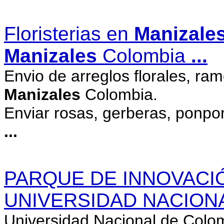
Floristerias en
Manizale
Manizales
Colombia
...
Envio de arreglos florales, ra
Manizales
Colombia.
Enviar rosas, gerberas, ponpo
...
PARQUE DE INNOVACI
UNIVERSIDAD NACION
Universidad Nacional de Col