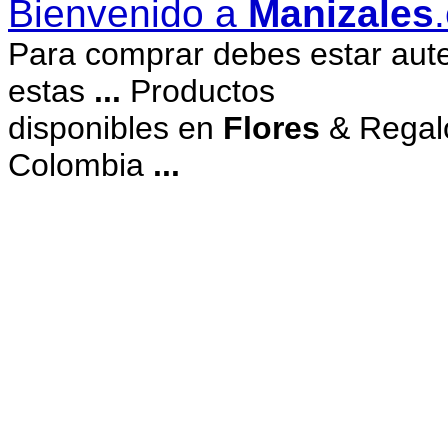
Bienvenido a
Manizales
Para comprar debes estar aut
estas
...
Productos
disponibles en
Flores
& Regalo
Colombia
...