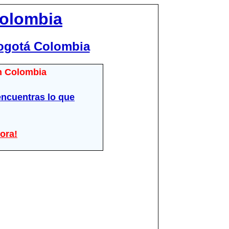
Colombia
ogotá Colombia
en Colombia
ncuentras lo que
ora!