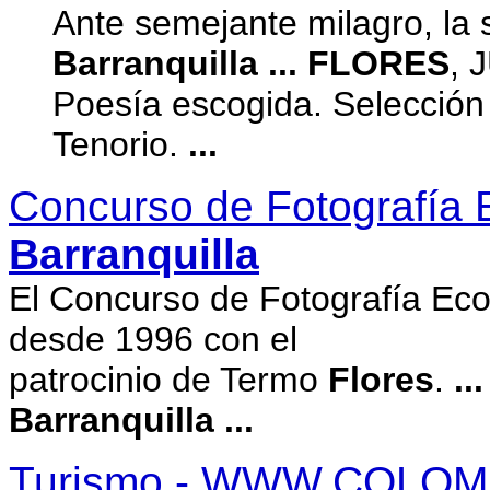
Ante semejante milagro, la
Barranquilla
...
FLORES
, 
Poesía escogida. Selección 
Tenorio.
...
Concurso de Fotografía E
Barranquilla
El Concurso de Fotografía Eco
desde 1996 con el
patrocinio de Termo
Flores
.
...
Barranquilla
...
Turismo - WWW.COLOM