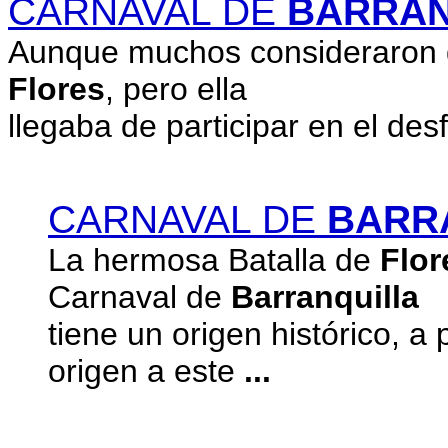
CARNAVAL DE
BARRAN
Aunque muchos consideraron qu
Flores
, pero ella
llegaba de participar en el de
CARNAVAL DE
BARR
La hermosa Batalla de
Flor
Carnaval de
Barranquilla
tiene un origen histórico, a 
origen a este
...