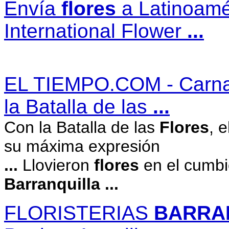
Envía
flores
a Latinoamé
International Flower
...
EL TIEMPO.COM - Carn
la Batalla de las
...
Con la Batalla de las
Flores
, 
su máxima expresión
...
Llovieron
flores
en el cumbi
Barranquilla
...
FLORISTERIAS
BARRA