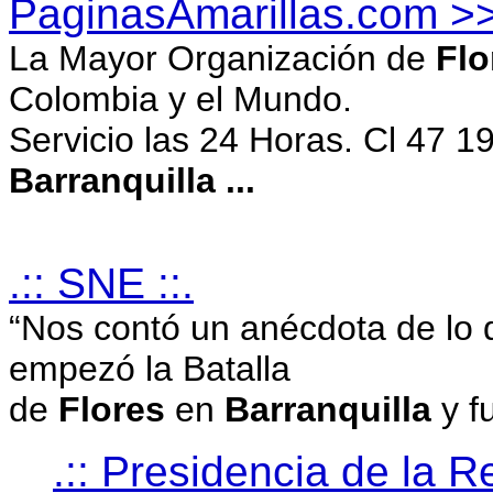
PaginasAmarillas.com 
La Mayor Organización de
Flo
Colombia y el Mundo.
Servicio las 24 Horas. Cl 47 
Barranquilla
...
.:: SNE ::.
“Nos contó un anécdota de lo 
empezó la Batalla
de
Flores
en
Barranquilla
y f
.:: Presidencia de la R